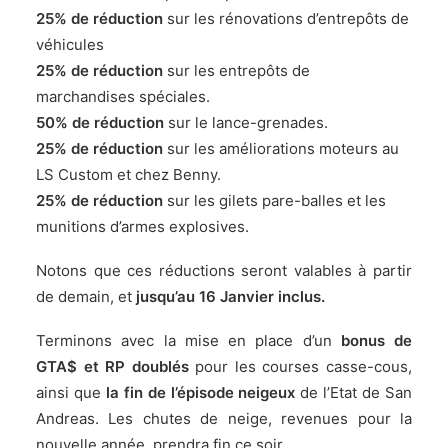
25% de réduction
sur les rénovations d’entrepôts de
véhicules
25% de réduction
sur les entrepôts de
marchandises spéciales.
50% de réduction
sur le lance-grenades.
25% de réduction
sur les améliorations moteurs au
LS Custom et chez Benny.
25% de réduction
sur les gilets pare-balles et les
munitions d’armes explosives.
Notons que ces réductions seront valables à partir
de demain, et
jusqu’au 16 Janvier inclus.
Terminons avec la mise en place d’un
bonus de
GTA$ et RP doublés
pour les courses casse-cous,
ainsi que
la fin de l’épisode neigeux
de l’Etat de San
Andreas. Les chutes de neige, revenues pour la
nouvelle année, prendra fin ce soir.