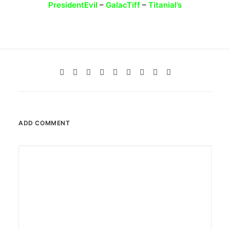
PresidentEvil
–
GalacTiff
–
Titanial’s
ADD COMMENT