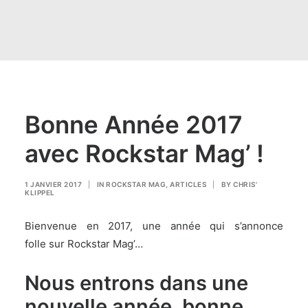
Bonne Année 2017
avec Rockstar Mag’ !
1 JANVIER 2017
|
IN
ROCKSTAR MAG
,
ARTICLES
|
BY
CHRIS'
KLIPPEL
Bienvenue en 2017, une année qui s’annonce
folle sur Rockstar Mag’…
Nous entrons dans une
nouvelle année, bonne