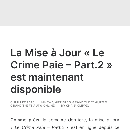
La Mise à Jour « Le
Crime Paie – Part.2 »
est maintenant
disponible
8 JUILLET 2015
|
IN
NEWS
,
ARTICLES
,
GRAND THEFT AUTO V
,
GRAND THEFT AUTO ONLINE
|
BY
CHRIS' KLIPPEL
Comme prévu
la semaine dernière
, la mise à jour
«
Le Crime Paie – Part.2
» est en ligne depuis ce