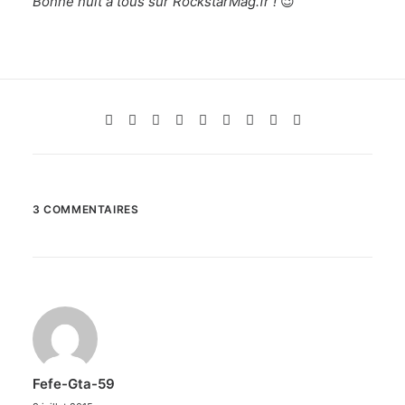
Bonne nuit à tous sur RockstarMag.fr !
😉
3 COMMENTAIRES
Fefe-Gta-59