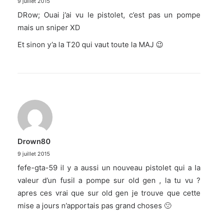
9 juillet 2015
DRow; Ouai j’ai vu le pistolet, c’est pas un pompe
mais un sniper XD
Et sinon y’a la T20 qui vaut toute la MAJ 😉
Drown80
9 juillet 2015
fefe-gta-59 il y a aussi un nouveau pistolet qui a la
valeur d’un fusil a pompe sur old gen , la tu vu ?
apres ces vrai que sur old gen je trouve que cette
mise a jours n’apportais pas grand choses 🙁