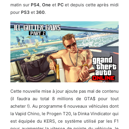
matin sur
PS4
,
One
et
PC
et depuis cette après midi
pour
PS3
et
360
.
Cette nouvelle mise à jour ajoute pas mal de contenu
(il faudra au total 8 millions de GTA$ pour tout
acheter !). Au programme 6 nouveaux véhicules dont
la Vapid Chino, le Progen T20, la Dinka Vindicator qui
est équipée du KERS, ce système utilisé par les F1
pour augmenter la vitesse de pointe du véhicule, le