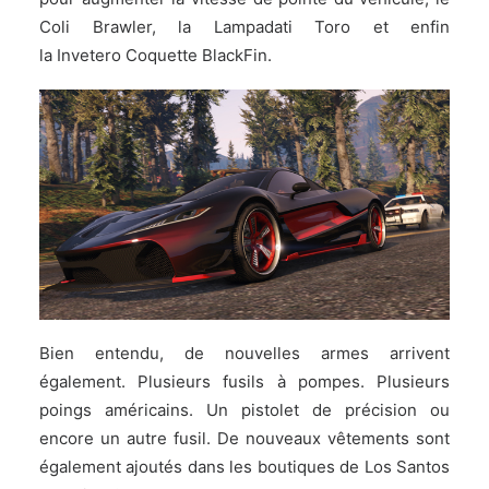
Coli Brawler, la Lampadati Toro et enfin
la Invetero Coquette BlackFin.
Bien entendu, de nouvelles armes arrivent
également. Plusieurs fusils à pompes. Plusieurs
poings américains. Un pistolet de précision ou
encore un autre fusil. De nouveaux vêtements sont
également ajoutés dans les boutiques de Los Santos