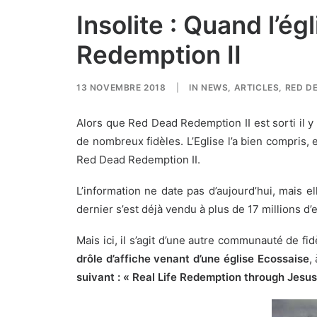
Insolite : Quand l’é
Redemption II
13 NOVEMBRE 2018
|
IN
NEWS
,
ARTICLES
,
RED DE
Alors que Red Dead Redemption II est sorti il y
de nombreux fidèles. L’Eglise l’a bien compris,
Red Dead Redemption II.
L’information ne date pas d’aujourd’hui, mais el
dernier s’est déjà vendu à plus de 17 millions d
Mais ici, il s’agit d’une autre communauté de fi
drôle d’affiche venant d’une église Ecossaise
,
suivant : « Real Life Redemption through Jesus