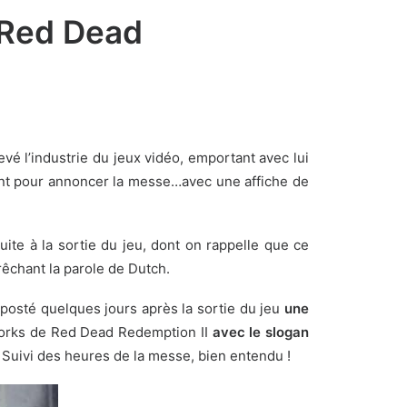
e Red Dead
vé l’industrie du jeux vidéo, emportant avec lui
ement pour annoncer la messe…avec une affiche de
Suite à la sortie du jeu, dont on rappelle que
ce
êchant la parole de Dutch.
 posté
quelques jours après la sortie du jeu
une
tworks de Red Dead Redemption II
avec le slogan
. Suivi des heures de la messe, bien entendu !