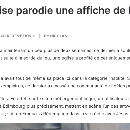
glise parodie une affiche d
AD REDEMPTION II
|
BY
NICOLAS
 a maintenant un peu plus de deux semaines, ce dernier a soule
 et suite à la sortie du jeu, une église a profité de cet enjou
le avait tout de même sa place ici dans la catégorie insolite. 
’exemplaires
, ce dernier a amassé une communauté de fidèles pr
dèles. En effet, sur le site d’hébergement Imgur,
un utilisateur a
 à Edimbourg plus précisément, mettant en scène l’un des ar
 »
; soit en Français : Rédemption dans la vie réelle avec Jésus