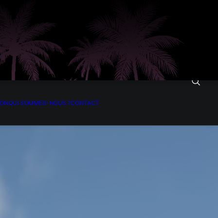
ION
QUI SOMMES-NOUS ?
CONTACT