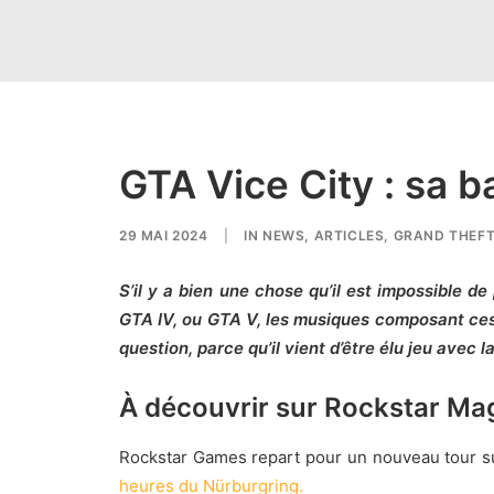
GTA Vice City : sa b
29 MAI 2024
|
IN
NEWS
,
ARTICLES
,
GRAND THEFT
S’il y a bien une chose qu’il est impossible d
GTA IV, ou GTA V, les musiques composant ces œ
question, parce qu’il vient d’être élu jeu avec
À découvrir sur Rockstar Ma
Rockstar Games repart pour un nouveau tour su
heures du Nürburgring.