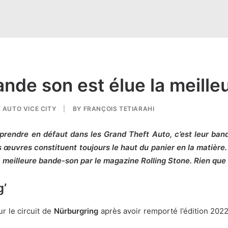
ande son est élue la meill
 AUTO VICE CITY
|
BY
FRANÇOIS TETIARAHI
e prendre en défaut dans les Grand Theft Auto, c’est leur band
uvres constituent toujours le haut du panier en la matière. Et
 la meilleure bande-son par le magazine Rolling Stone. Rien que
g’
r le circuit de
Nürburgring
après avoir remporté l’édition 202