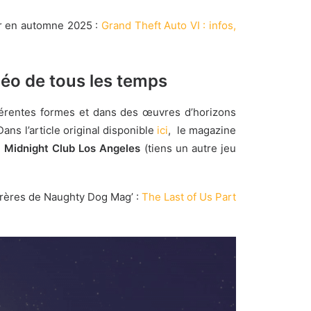
ir en automne 2025 :
Grand Theft Auto VI : infos,
déo de tous les temps
férentes formes et dans des œuvres d’horizons
ans l’article original disponible
ici
, le magazine
e
Midnight Club Los Angeles
(tiens un autre jeu
nfrères de Naughty Dog Mag’ :
The Last of Us Part