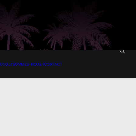
ION
QUI SOMMES-NOUS ?
CONTACT