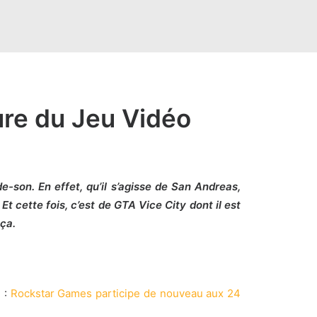
eure du Jeu Vidéo
e-son. En effet, qu’il s’agisse de San Andreas,
 cette fois, c’est de GTA Vice City dont il est
 ça.
2 :
Rockstar Games participe de
nouveau
aux 24