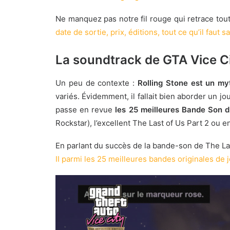
Ne manquez pas notre fil rouge qui retrace tou
date de sortie, prix, éditions, tout ce qu’il faut sa
La soundtrack de GTA Vice Ci
Un peu de contexte :
Rolling Stone est un my
variés. Évidemment, il fallait bien aborder un jo
passe en revue
les 25 meilleures Bande Son 
Rockstar), l’excellent The Last of Us Part 2 ou 
En parlant du succès de la bande-son de The Las
II parmi les 25 meilleures bandes originales de 