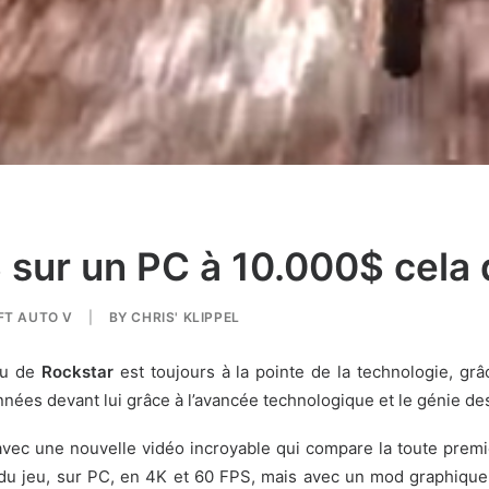
sur un PC à 10.000$ cela 
FT AUTO V
|
BY
CHRIS' KLIPPEL
eu de
Rockstar
est toujours à la pointe de la technologie, gr
années devant lui grâce à l’avancée technologique et le génie d
vec une nouvelle vidéo incroyable qui compare la toute prem
 du jeu, sur PC, en 4K et 60 FPS, mais avec un mod graphique 