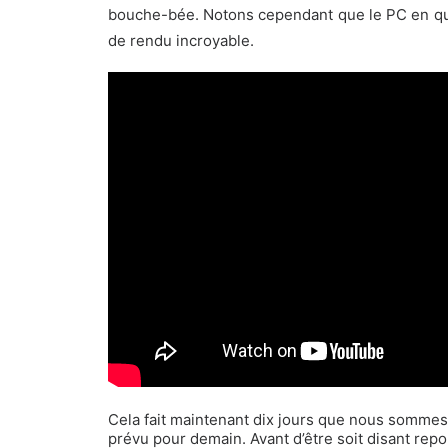
bouche-bée. Notons cependant que le PC en q
de rendu incroyable.
Cela fait maintenant dix jours que nous somme
prévu pour demain. Avant d’être soit disant repo