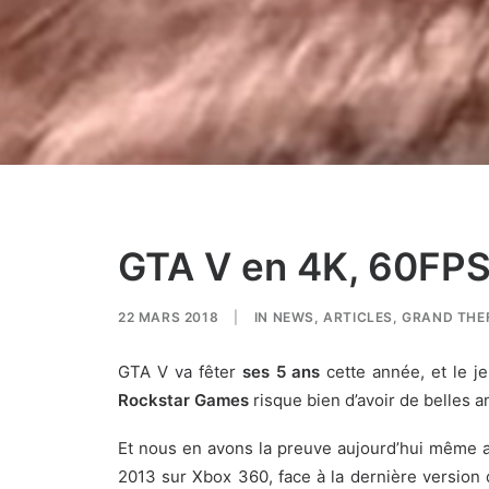
GTA V en 4K, 60FPS 
22 MARS 2018
|
IN
NEWS
,
ARTICLES
,
GRAND THE
GTA V va fêter
ses 5 ans
cette année, et le j
Rockstar Games
risque bien d’avoir de belles 
Et nous en avons la preuve aujourd’hui même a
2013 sur Xbox 360, face à la dernière version