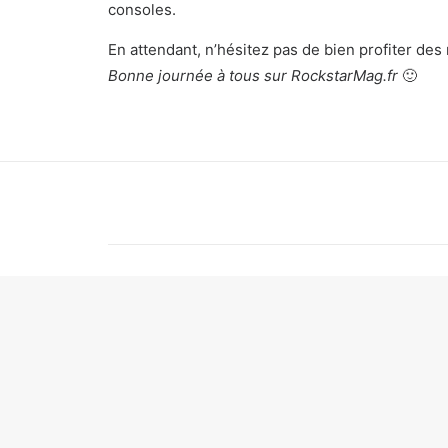
consoles.
En attendant, n’hésitez pas de bien profiter des
Bonne journée à tous sur RockstarMag.fr
🙂
1 COMMENTAIRE
Shaez