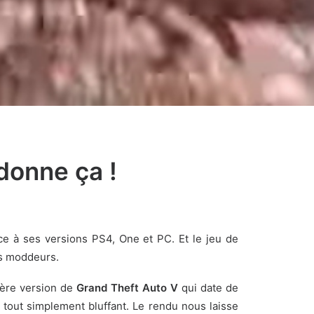
donne ça !
âce à ses versions PS4, One et PC. Et le jeu de
es moddeurs.
ière version de
Grand Theft Auto V
qui date de
tout simplement bluffant. Le rendu nous laisse