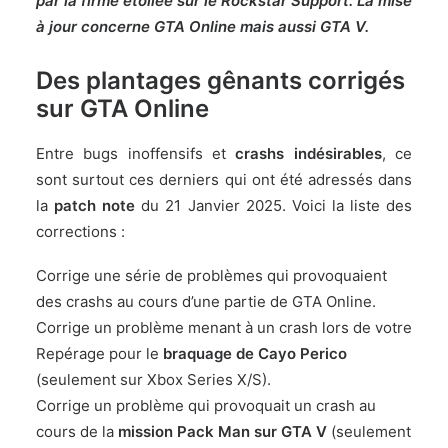
par la firme étoilée sur le Rockstar Support. La mise
à jour concerne GTA Online mais aussi GTA V.
Des plantages gênants corrigés
sur GTA Online
Entre bugs inoffensifs et
crashs indésirables
, ce
sont surtout ces derniers qui ont été adressés dans
la
patch note
du 21 Janvier 2025. Voici la liste des
corrections :
Corrige une série de problèmes qui provoquaient
des crashs au cours d’une partie de GTA Online.
Corrige un problème menant à un crash lors de votre
Repérage pour le
braquage de Cayo Perico
(seulement sur Xbox Series X/S).
Corrige un problème qui provoquait un crash au
cours de la
mission Pack Man sur GTA V
(seulement