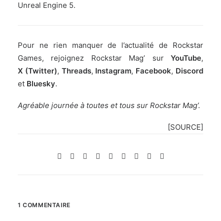
Unreal Engine 5
.
Pour ne rien manquer de l’actualité de Rockstar
Games, rejoignez Rockstar Mag’ sur
YouTube
,
X (Twitter)
,
Threads
,
Instagram
,
Facebook
,
Discord
et
Bluesky
.
Agréable journée à toutes et tous sur Rockstar Mag’.
[
SOURCE
]
1 COMMENTAIRE