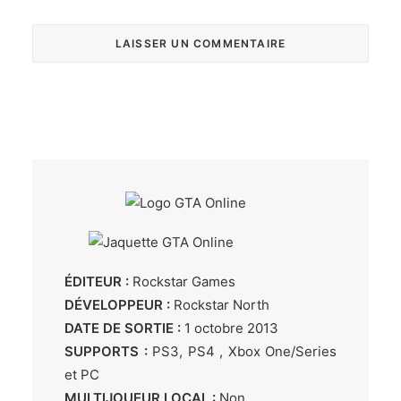
ÉDITEUR :
Rockstar Games
DÉVELOPPEUR :
Rockstar North
DATE DE SORTIE :
1 octobre 2013
SUPPORTS :
PS3, PS4 , Xbox One/Series
et PC
MULTIJOUEUR LOCAL :
Non