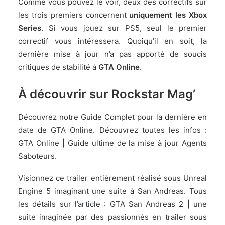
Comme vous pouvez le voir, deux des correctifs sur
les trois premiers concernent
uniquement les Xbox
Series
. Si vous jouez sur PS5, seul le premier
correctif vous intéressera. Quoiqu’il en soit, la
dernière mise à jour n’a pas apporté de soucis
critiques de stabilité à
GTA Online
.
À découvrir sur Rockstar Mag’
Découvrez notre Guide Complet pour la dernière en
date de GTA Online. Découvrez toutes les infos :
GTA Online | Guide ultime de la mise à jour Agents
Saboteurs
.
Visionnez ce trailer entièrement réalisé sous Unreal
Engine 5 imaginant une suite à San Andreas. Tous
les détails sur l’article :
GTA San Andreas 2 | une
suite imaginée par des passionnés en trailer sous