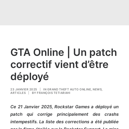
GTA Online | Un patch
correctif vient d’être
déployé
23 JANVIER 2025
|
IN
GRAND THEFT AUTO ONLINE
,
NEWS
,
ARTICLES
|
BY
FRANÇOIS TETIARAHI
Ce 21 Janvier 2025, Rockstar Games a déployé un
patch qui corrige principalement des crashs
intempestifs. La liste des corrections a été publiée