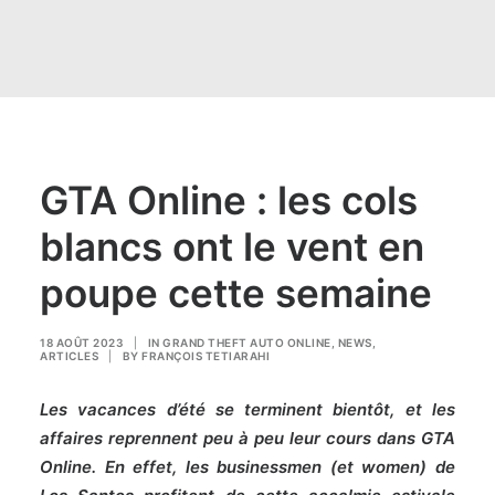
GTA Online : les cols
blancs ont le vent en
poupe cette semaine
18 AOÛT 2023
|
IN
GRAND THEFT AUTO ONLINE
,
NEWS
,
ARTICLES
|
BY
FRANÇOIS TETIARAHI
Les vacances d’été se terminent bientôt, et les
affaires reprennent peu à peu leur cours dans
GTA
Online.
En effet, les businessmen (et women) de