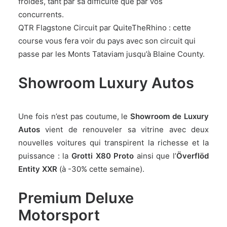
froides, tant par sa difficulté que par vos
concurrents.
QTR Flagstone Circuit
par
QuiteTheRhino
: cette
course vous fera voir du pays avec son circuit qui
passe par les Monts Tataviam jusqu’à Blaine County.
Showroom Luxury Autos
Une fois n’est pas coutume, le
Showroom de Luxury
Autos
vient de renouveler sa vitrine avec deux
nouvelles voitures qui transpirent la richesse et la
puissance : la
Grotti X80 Proto
ainsi que l’
Överflöd
Entity XXR
(à -30% cette semaine).
Premium Deluxe
Motorsport