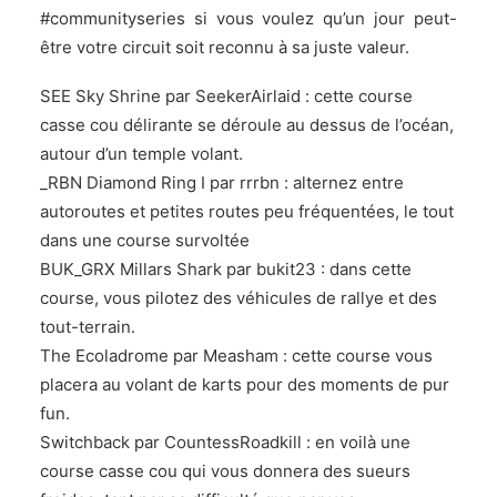
#communityseries si vous voulez qu’un jour peut-
être votre circuit soit reconnu à sa juste valeur.
SEE Sky Shrine
par
SeekerAirlaid
: cette course
casse cou délirante se déroule au dessus de l’océan,
autour d’un temple volant.
_RBN Diamond Ring I
par
rrrbn
: alternez entre
autoroutes et petites routes peu fréquentées, le tout
dans une course survoltée
BUK_GRX Millars Shark
par
bukit23
: dans cette
course, vous pilotez des véhicules de rallye et des
tout-terrain.
The Ecoladrome
par
Measham
: cette course vous
placera au volant de karts pour des moments de pur
fun.
Switchback
par
CountessRoadkill
: en voilà une
course casse cou qui vous donnera des sueurs