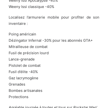
Weeny Issi Apocalypse -40%
Weeny Issi classique -40%
Localisez l’armurerie mobile pour profiter de son
inventaire :
Poing américain
Dézingator Infernal -30% pour les abonnés GTA+
Mitrailleuse de combat
Fusil de précision lourd
Lance-grenade
Pistolet de combat
Fusil d’élite -40%
Gaz lacrymogène
Grenades
Bombes artisanales
Protections
Agréable journée à toutes et tous sur Rockstar Mag’.