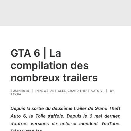
GTA 6 | La
compilation des
nombreux trailers
8 JUIN 2025
|
IN
NEWS
,
ARTICLES
,
GRAND THEFT AUTO VI
|
BY
REXHA
Depuis la sortie du deuxième trailer de Grand Theft
Auto 6, la Toile s’affole. Depuis le 6 mai dernier,
d’autres versions de celui-ci inondent YouTube.