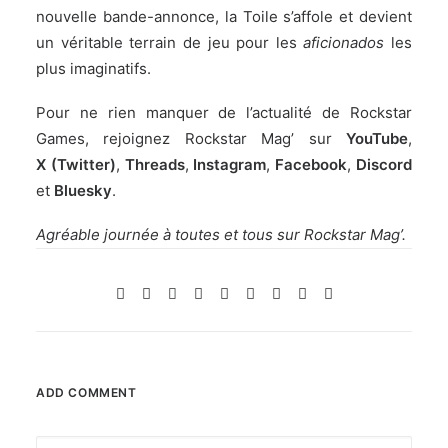
nouvelle bande-annonce, la Toile s’affole et devient
un véritable terrain de jeu pour les
aficionados
les
plus imaginatifs.
Pour ne rien manquer de l’actualité de Rockstar
Games, rejoignez Rockstar Mag’ sur
YouTube
,
X (Twitter)
,
Threads
,
Instagram
,
Facebook
,
Discord
et
Bluesky
.
Agréable journée à toutes et tous sur Rockstar Mag’.
ADD COMMENT