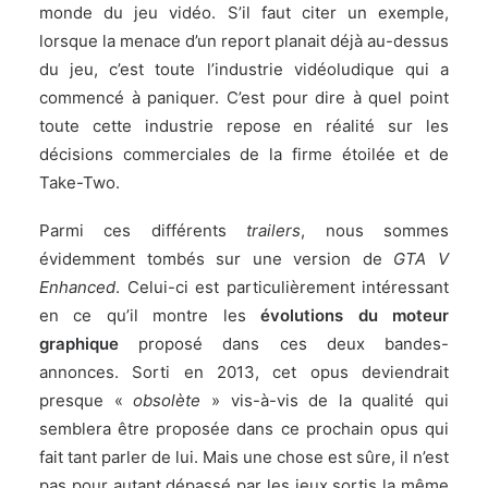
monde du jeu vidéo. S’il faut citer un exemple,
lorsque la menace d’un report planait déjà au-dessus
du jeu, c’est toute l’industrie vidéoludique qui a
commencé à paniquer
. C’est pour dire à quel point
toute cette industrie repose en réalité sur les
décisions commerciales de la firme étoilée et de
Take-Two.
Parmi ces différents
trailers
, nous sommes
évidemment tombés sur une version de
GTA V
Enhanced
. Celui-ci est particulièrement intéressant
en ce qu’il montre les
évolutions du moteur
graphique
proposé dans ces deux bandes-
annonces. Sorti en 2013, cet opus deviendrait
presque «
obsolète
» vis-à-vis de la qualité qui
semblera être proposée dans ce prochain opus qui
fait tant parler de lui. Mais une chose est sûre, il n’est
pas pour autant dépassé par les jeux sortis la même