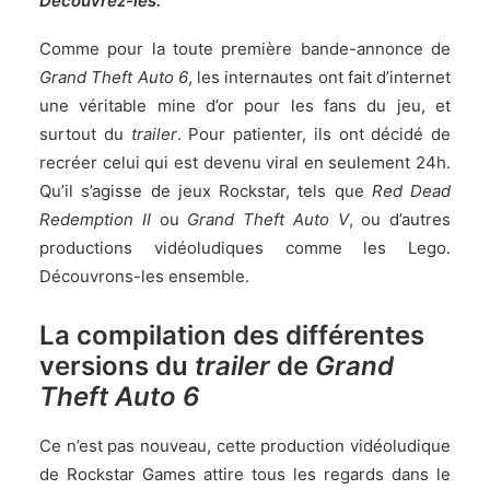
Découvrez-les.
Comme pour la
toute première bande-annonce
de
Grand Theft Auto 6
, les internautes ont fait d’internet
une véritable mine d’or pour les fans du jeu, et
surtout du
trailer
. Pour patienter, ils ont décidé de
recréer celui qui est
devenu viral en seulement 24h
.
Qu’il s’agisse de jeux Rockstar, tels que
Red Dead
Redemption II
ou
Grand Theft Auto V
, ou d’autres
productions vidéoludiques comme les Lego.
Découvrons-les ensemble.
La compilation des différentes
versions du
trailer
de
Grand
Theft Auto 6
Ce n’est pas nouveau, cette production vidéoludique
de
Rockstar Games
attire tous les regards dans le