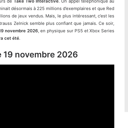
eurs de
Take Two Interactive
. Un appel téléphonique au
inait désormais à 225 millions d’exemplaires
et que
Red
llions de jeux vendus
. Mais, le plus intéressant, c’est les
Strauss Zelnick semble plus confiant que jamais. Ce soir,
e 19 novembre 2026
, en physique sur PS5 et Xbox Series
a cet été
.
le 19 novembre 2026