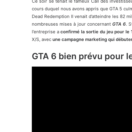
Ce soir se tenait le fameux Call des investiss
cours duquel nous avons appris que
GTA 5 culm
Dead Redemption II venait d’atteindre les 82 mi
nombreuses mises à jour concernant
GTA 6
. 
l’entreprise a
confirmé la sortie du jeu pour l
X/S, avec
une campagne marketing qui débuter
GTA 6 bien prévu pour 