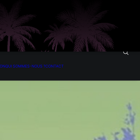
ION
QUI SOMMES-NOUS ?
CONTACT