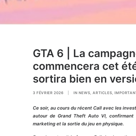
GTA 6 | La campagn
commencera cet été,
sortira bien en vers
3 FÉVRIER 2026
|
IN
NEWS
,
ARTICLES
,
IMPORTAN
Ce soir, au cours du récent Call avec les inve
autour de Grand Theft Auto VI, confirmant 
marketing et la sortie du jeu en physique.