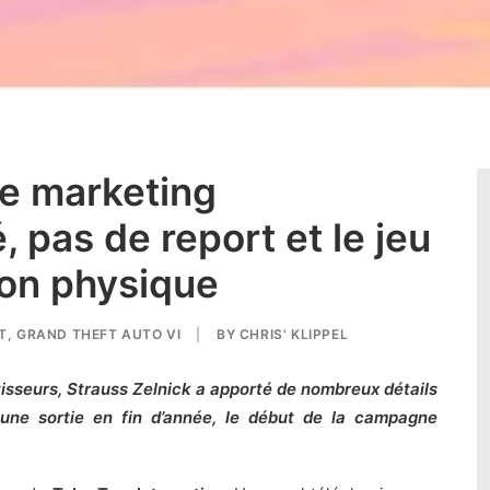
e marketing
 pas de report et le jeu
ion physique
T
,
GRAND THEFT AUTO VI
|
BY
CHRIS' KLIPPEL
stisseurs, Strauss Zelnick a apporté de nombreux détails
une sortie en fin d’année, le début de la campagne