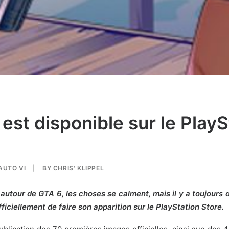
est disponible sur le PlaySt
AUTO VI
|
BY
CHRIS' KLIPPEL
utour de GTA 6, les choses se calment, mais il y a toujours d
ficiellement de faire son apparition sur le PlayStation Store.