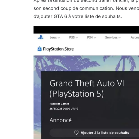
Après la diffusion
du second trailer officiel
, la 
son second coup de communication. Nous venons 
d’ajouter GTA 6 à votre liste de souhaits.