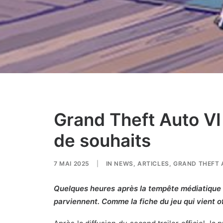
Grand Theft Auto VI 
de souhaits
7 MAI 2025
|
IN
NEWS
,
ARTICLES
,
GRAND THEFT 
Quelques heures après la tempête médiatique a
parviennent. Comme la fiche du jeu qui vient of