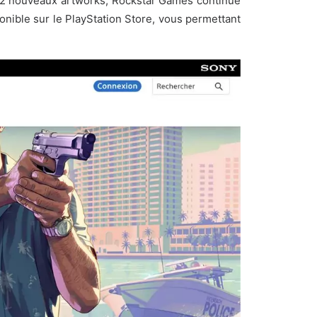
2 nouveaux artworks
, Rockstar Games continue
nible sur le PlayStation Store, vous permettant