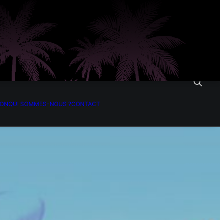
ION
QUI SOMMES-NOUS ?
CONTACT