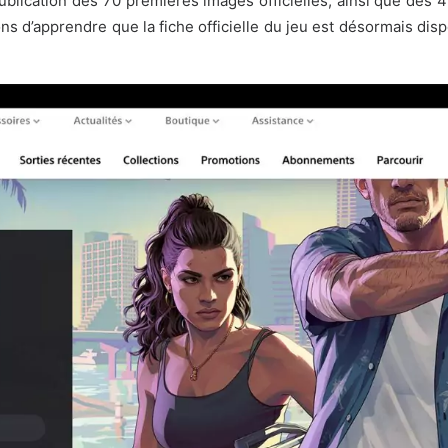
publication des
70 premières images officielles
, ainsi que des
4
d’apprendre que la fiche officielle du jeu est désormais dispo