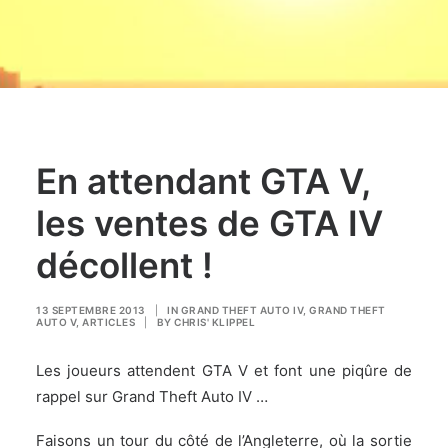
En attendant GTA V,
les ventes de GTA IV
décollent !
13 SEPTEMBRE 2013
|
IN
GRAND THEFT AUTO IV
,
GRAND THEFT
AUTO V
,
ARTICLES
|
BY
CHRIS' KLIPPEL
Les joueurs attendent GTA V et font une piqûre de
rappel sur Grand Theft Auto IV …
Faisons un tour du côté de l’Angleterre, où la sortie