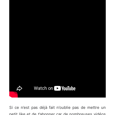
Si ce n’est pas déjà fait n’oublie pas de mettre un
petit like et de t’abonner car de nombreuses vidéos