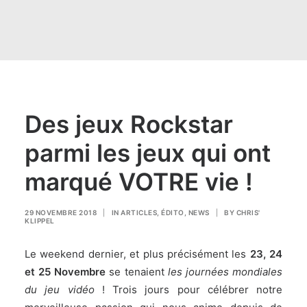
Des jeux Rockstar
parmi les jeux qui ont
marqué VOTRE vie !
29 NOVEMBRE 2018
|
IN
ARTICLES
,
ÉDITO
,
NEWS
|
BY
CHRIS'
KLIPPEL
Le weekend dernier, et plus précisément les
23, 24
et 25 Novembre
se tenaient
les journées mondiales
du jeu vidéo
! Trois jours pour célébrer notre