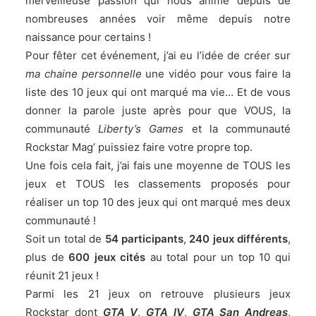
merveilleuse passion qui nous anime depuis de
nombreuses années voir même depuis notre
naissance pour certains !
Pour fêter cet événement, j’ai eu l’idée de créer sur
ma chaine personnelle
une vidéo pour vous faire la
liste des 10 jeux qui ont marqué ma vie… Et de vous
donner la parole juste après pour que VOUS, la
communauté
Liberty’s Games
et la communauté
Rockstar Mag’ puissiez faire votre propre top.
Une fois cela fait, j’ai fais une moyenne de TOUS les
jeux et TOUS les classements proposés pour
réaliser un top 10 des jeux qui ont marqué mes deux
communauté !
Soit un total de
54 participants
,
240 jeux différents
,
plus de
600 jeux cités
au total pour un top 10 qui
réunit 21 jeux !
Parmi les 21 jeux on retrouve plusieurs jeux
Rockstar dont
GTA V
,
GTA IV
,
GTA San Andreas
,