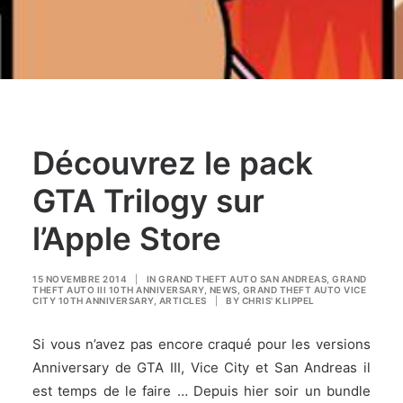
Découvrez le pack
GTA Trilogy sur
l’Apple Store
15 NOVEMBRE 2014
|
IN
GRAND THEFT AUTO SAN ANDREAS
,
GRAND
THEFT AUTO III 10TH ANNIVERSARY
,
NEWS
,
GRAND THEFT AUTO VICE
CITY 10TH ANNIVERSARY
,
ARTICLES
|
BY
CHRIS' KLIPPEL
Si vous n’avez pas encore craqué pour les versions
Anniversary de GTA III, Vice City et San Andreas il
est temps de le faire … Depuis hier soir un bundle