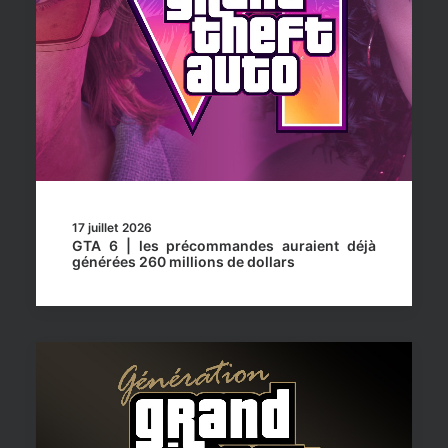
17 juillet 2026
GTA 6 | les précommandes auraient déjà
générées 260 millions de dollars