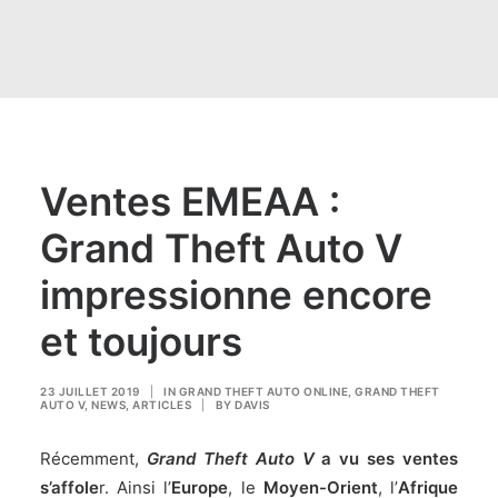
Ventes EMEAA :
Grand Theft Auto V
impressionne encore
et toujours
23 JUILLET 2019
|
IN
GRAND THEFT AUTO ONLINE
,
GRAND THEFT
AUTO V
,
NEWS
,
ARTICLES
|
BY
DAVIS
Récemment,
Grand Theft Auto V
a vu ses ventes
s’affole
r. Ainsi l’
Europe
, le
Moyen-Orient
, l’
Afrique