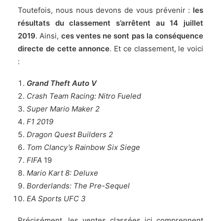
Toutefois, nous nous devons de vous prévenir :
les
résultats du classement s’arrêtent au 14 juillet
2019
. Ainsi,
ces ventes ne sont pas la conséquence
directe de cette annonce
. Et ce classement, le voici
:
Grand Theft Auto V
Crash Team Racing: Nitro Fueled
Super Mario Maker 2
F1 2019
Dragon Quest Builders 2
Tom Clancy’s Rainbow Six Siege
FIFA
19
Mario Kart 8: Deluxe
Borderlands: The Pre-Sequel
EA Sports UFC 3
Précisément, les ventes classées ici comprennent