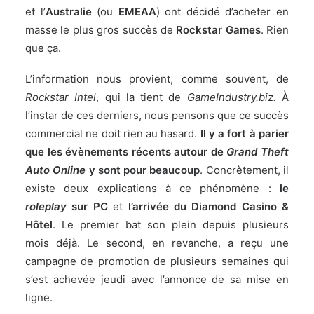
et l’
Australie
(ou
EMEAA
) ont décidé d’acheter en
masse le plus gros succès de
Rockstar Games
. Rien
que ça.
L’information nous provient, comme souvent, de
Rockstar Intel
, qui la tient de
GameIndustry.biz
.
À
l’instar de ces derniers, nous pensons que ce succès
commercial ne doit rien au hasard.
Il y a fort à parier
que les évènements récents autour de
Grand Theft
Auto Online
y sont pour beaucoup
. Concrètement, il
existe deux explications à ce phénomène :
le
roleplay
sur PC
et
l’arrivée du Diamond Casino &
Hôtel
.
Le premier bat son plein depuis plusieurs
mois déjà
. Le second, en revanche, a reçu une
campagne de promotion de plusieurs semaines
qui
s’est achevée jeudi avec l’annonce de sa mise en
ligne
.