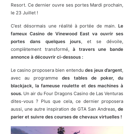
Resort. Ce dernier ouvre ses portes Mardi prochain,
le 23 Juillet !
C’est désormais une réalité à portée de main.
Le
fameux Casino de Vinewood East va ouvrir ses
portes dans quelques jours
, et se dévoile,
complètement transformé,
à travers une bande
annonce à découvrir ci-dessous :
Le casino proposera bien entendu
des jeux d’argent
,
avec au programme
des tables de poker, du
blackjack, la fameuse roulette et des machines à
sous.
Un air du Four Dragons Casino de Las Venturas
dites-vous ? Plus que cela, ce dernier proposera
aussi, une autre inspiration de GTA San Andreas,
de
parier et suivre des courses de chevaux virtuelles !