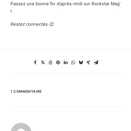
Passez une bonne fin d’après-midi sur Rockstar Mag’
!
Restez connectés 😉
1 COMMENTAIRE