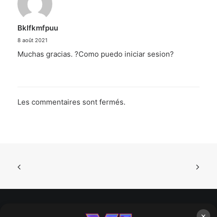
Bklfkmfpuu
8 août 2021
Muchas gracias. ?Como puedo iniciar sesion?
Les commentaires sont fermés.
×