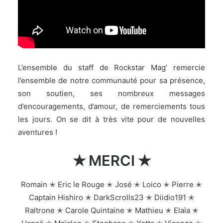
L’ensemble du staff de Rockstar Mag’ remercie
l’ensemble de notre communauté pour sa présence,
son soutien, ses nombreux messages
d’encouragements, d’amour, de remerciements tous
les jours. On se dit à très vite pour de nouvelles
aventures !
✭ MERCI ✭
Romain ✭ Eric le Rouge ✭ José ✭ Loico ✭ Pierre ✭
Captain Hishiro ✭ DarkScrolls23 ✭ Diidio191 ✭
Raltrone ✭ Carole Quintaine ✭ Mathieu ✭ Elaïa ✭