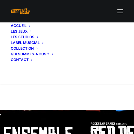
ACCUEIL
LES JEUX
LES STUDIOS
LABEL MUSCIAL
COLLECTION
QUI SOMMES-NOUS ?
CONTACT
Recherche