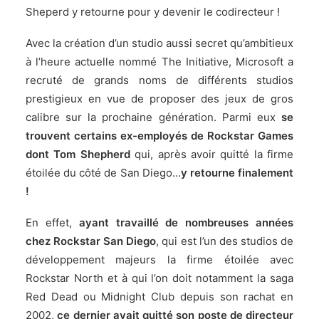
Sheperd y retourne pour y devenir le codirecteur !
Avec la création d’un studio aussi secret qu’ambitieux
à l’heure actuelle nommé The Initiative, Microsoft a
recruté de grands noms de différents studios
prestigieux en vue de proposer des jeux de gros
calibre sur la prochaine génération. Parmi eux
se
trouvent certains ex-employés de Rockstar Games
dont Tom Shepherd
qui, après avoir quitté la firme
étoilée du côté de San Diego…
y retourne finalement
!
En effet,
ayant travaillé de nombreuses années
chez Rockstar San Diego
, qui est l’un des studios de
développement majeurs la firme étoilée avec
Rockstar North et à qui l’on doit notamment la saga
Red Dead ou Midnight Club depuis son rachat en
2002,
ce dernier avait quitté son poste de directeur