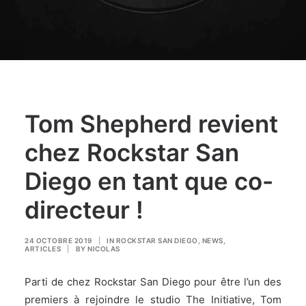
Tom Shepherd revient
chez Rockstar San
Diego en tant que co-
directeur !
24 OCTOBRE 2019
|
IN
ROCKSTAR SAN DIEGO
,
NEWS
,
ARTICLES
|
BY
NICOLAS
Parti de chez Rockstar San Diego pour être l’un des
premiers à rejoindre le studio The Initiative, Tom