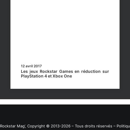
12 avril 2017
Les jeux Rockstar Games en réduction sur
PlayStation 4 et Xbox One
Rockstar Mag’, Copyright © 2013-2026 – Tous droits réservés
– Politiq