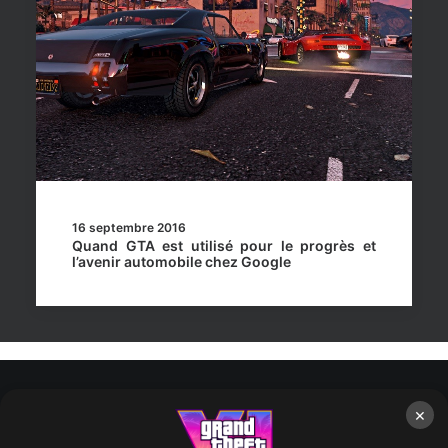
16 septembre 2016
Quand GTA est utilisé pour le progrès et
l’avenir automobile chez Google
×
Rockstar Mag’, Copyright © 2013-2026 – Tous droits réservés
– Politiq