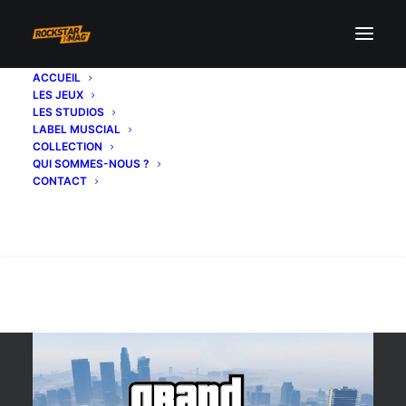
ACCUEIL
LES JEUX
Top vente
LES STUDIOS
LABEL MUSCIAL
COLLECTION
QUI SOMMES-NOUS ?
CONTACT
Recherche