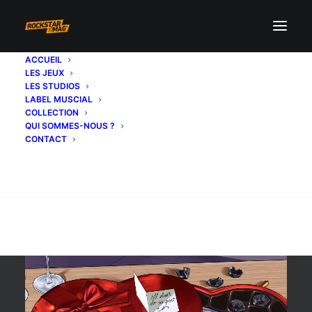
ACCUEIL
LES JEUX
Saint Valentin
LES STUDIOS
LABEL MUSCIAL
COLLECTION
QUI SOMMES-NOUS ?
CONTACT
Recherche