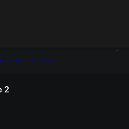
ON
QUI SOMMES-NOUS ?
CONTACT
e 2