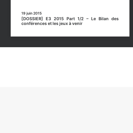
19 juin 2015
[DOSSIER] E3 2015 Part 1/2 – Le Bilan des
conférences et les jeux à venir
Rockstar Mag’, Copyright © 2013-2026 – Tous droits 