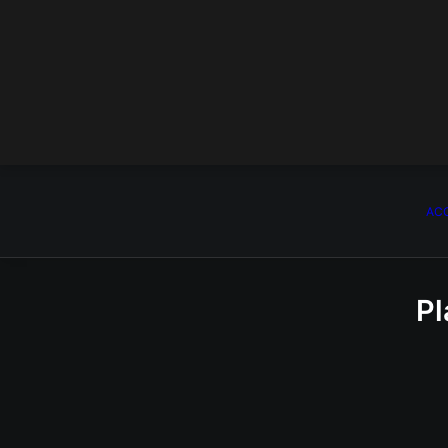
ACC
Pl