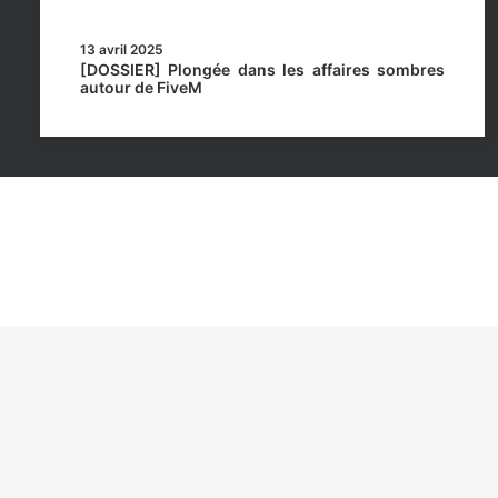
13 avril 2025
[DOSSIER] Plongée dans les affaires sombres
autour de FiveM
Rockstar Mag’, Copyright © 2013-2026 – Tous droits 