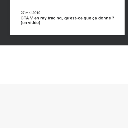
27 mai 2019
GTA V en ray tracing, qu’est-ce que ça donne ?
(en vidéo)
Rockstar Mag’, Copyright © 2013-2026 – Tous droits 