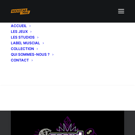
ACCUEIL
LES JEUX
dlc casino
LES STUDIOS
LABEL MUSCIAL
COLLECTION
QUI SOMMES-NOUS ?
CONTACT
Recherche