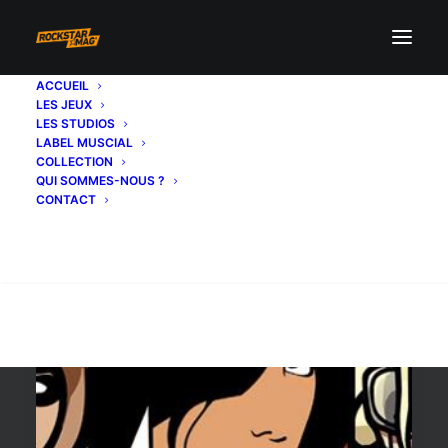
ACCUEIL
LES JEUX
bundle gta
LES STUDIOS
LABEL MUSCIAL
COLLECTION
QUI SOMMES-NOUS ?
CONTACT
Recherche