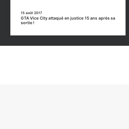
15 août 2017
GTA Vice City attaqué en justice 15 ans après sa
sortie !
Rockstar Mag’, Copyright © 2013-2026 – Tous droits 