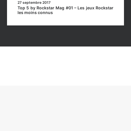
27 septembre 2017
Top 5 by Rockstar Mag #01 – Les jeux Rockstar
les moins connus
réservés
– Politique de confidentialité