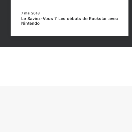
7 mai 2018
Le Saviez-Vous ? Les débuts de Rockstar avec
Nintendo
Rockstar Mag’, Copyright © 2013-2026 – Tous droits 