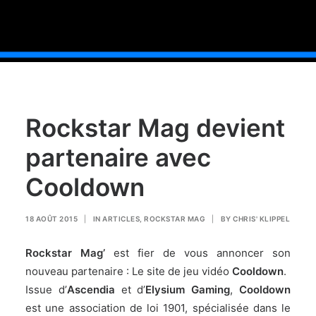
Rockstar Mag devient
partenaire avec
Cooldown
18 AOÛT 2015
|
IN
ARTICLES
,
ROCKSTAR MAG
|
BY
CHRIS' KLIPPEL
Rockstar Mag’
est fier de vous annoncer son
nouveau partenaire : Le site de jeu vidéo
Cooldown
.
Issue d’
Ascendia
et d’
Elysium Gaming
,
Cooldown
est une association de loi 1901, spécialisée dans le