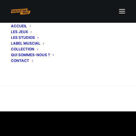
ACCUEIL
LES JEUX
LES STUDIOS
LABEL MUSCIAL
COLLECTION
QUI SOMMES-NOUS ?
CONTACT
Recherche