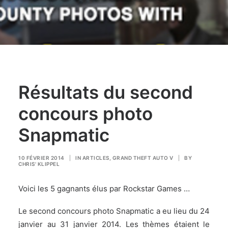
Résultats du second
concours photo
Snapmatic
10 FÉVRIER 2014
|
IN
ARTICLES
,
GRAND THEFT AUTO V
|
BY
CHRIS' KLIPPEL
Voici les 5 gagnants élus par Rockstar Games …
Le
second concours photo Snapmatic
a eu lieu du 24
janvier au 31 janvier 2014. Les thèmes étaient le