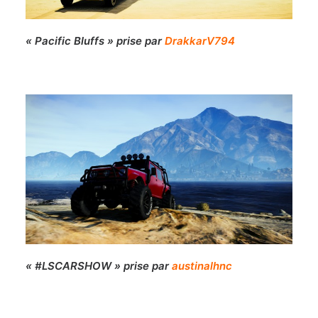
« Pacific Bluffs » prise par
DrakkarV794
« #LSCARSHOW » prise par
austinalhnc