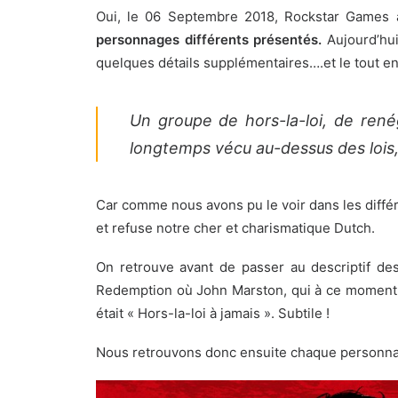
Oui, le 06 Septembre 2018, Rockstar Games av
personnages différents présentés.
Aujourd’hui
quelques détails supplémentaires
….et le tout e
Un groupe de hors-la-loi, de rené
longtemps vécu au-dessus des lois, 
Car comme nous avons pu le voir dans les différe
et refuse notre cher et charismatique Dutch.
On retrouve avant de passer au descriptif d
Redemption où John Marston, qui à ce moment là 
était « Hors-la-loi à jamais ». Subtile !
Nous retrouvons donc ensuite chaque personnage 