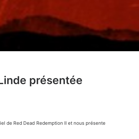
 Linde présentée
iciel de Red Dead Redemption II et nous présente