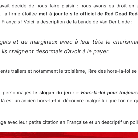
ait décidé de nous faire plaisir : nous avons eu droit en 
, la firme étoilée
met à jour le site officiel de Red Dead Red
n Français ! Voici la description de la bande de Van Der Linde :
gats et de marginaux avec à leur tête le charisma
ils craignent désormais d’avoir à le payer.
nts trailers et notamment le troisième, l’ère des hors-la-loi s
es personnages
le slogan du jeu :
« Hors-la-loi pour toujour
est un ancien hors-la-loi, découvre malgré lui que l’on ne qui
avec leur petite citation en Française et un descriptif un poil