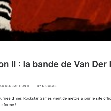
 II : la bande de Van Der
AD REDEMPTION II
|
BY
NICOLAS
ournée d’hier, Rockstar Games vient de mettre à jour le site off
e forme !