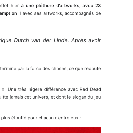
effet hier
à une pléthore d’artworks, avec 23
emption II
avec ses artworks, accompagnés de
tique Dutch van der Linde. Après avoir
e termine par la force des choses, ce que redoute
s »
. Une très légère différence avec Red Dead
tte jamais cet univers, et dont le slogan du jeu
 plus étouffé pour chacun d’entre eux :