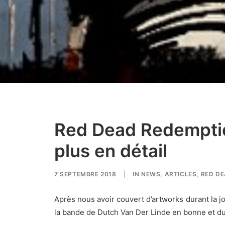
Red Dead Redemption
plus en détail
7 SEPTEMBRE 2018
|
IN
NEWS
,
ARTICLES
,
RED DE
Après nous avoir couvert d’artworks durant la j
la bande de Dutch Van Der Linde en bonne et du