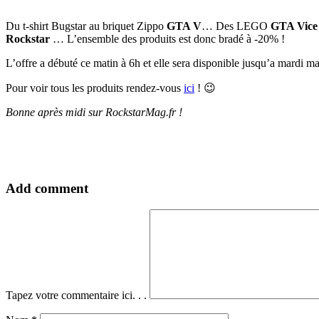
Du t-shirt Bugstar au briquet Zippo
GTA V
… Des LEGO
GTA Vice
Rockstar
… L’ensemble des produits est donc bradé à -20% !
L’offre a débuté ce matin à 6h et elle sera disponible jusqu’a mardi m
Pour voir tous les produits rendez-vous
ici
! 😉
Bonne après midi sur RockstarMag.fr !
Add comment
Tapez votre commentaire ici. . .