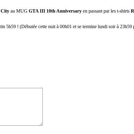
 City
au MUG
GTA III 10th Anniversary
en passant par les t-shirts
R
atin 5h59 ! (Débutée cette nuit à 00h01 et se termine lundi soir à 23h59