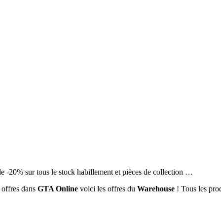
 -20% sur tous le stock habillement et pièces de collection …
s offres dans
GTA Online
voici les offres du
Warehouse
! Tous les prod