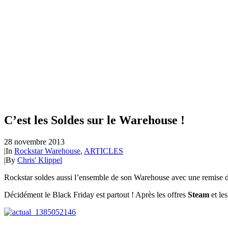
C’est les Soldes sur le Warehouse !
28 novembre 2013
|
In
Rockstar Warehouse
,
ARTICLES
|
By
Chris' Klippel
Rockstar soldes aussi l’ensemble de son Warehouse avec une remise de
Décidément le Black Friday est partout ! Après les offres
Steam
et le