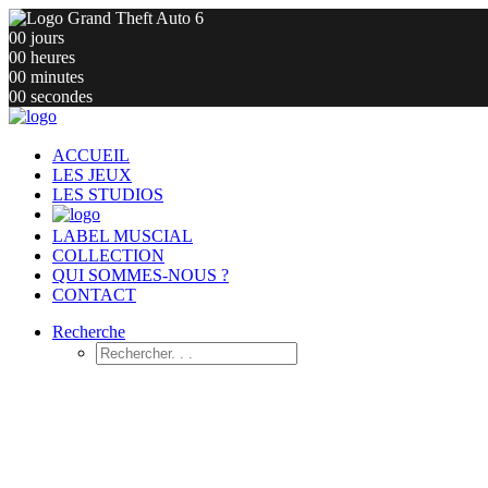
00
jours
00
heures
00
minutes
00
secondes
ACCUEIL
LES JEUX
LES STUDIOS
LABEL MUSCIAL
COLLECTION
QUI SOMMES-NOUS ?
CONTACT
Recherche