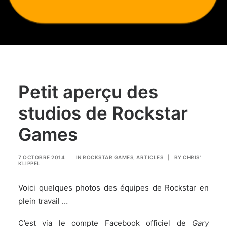
Petit aperçu des
studios de Rockstar
Games
7 OCTOBRE 2014
|
IN
ROCKSTAR GAMES
,
ARTICLES
|
BY
CHRIS'
KLIPPEL
Voici quelques photos des équipes de Rockstar en
plein travail …
C’est via le compte Facebook officiel de
Gary