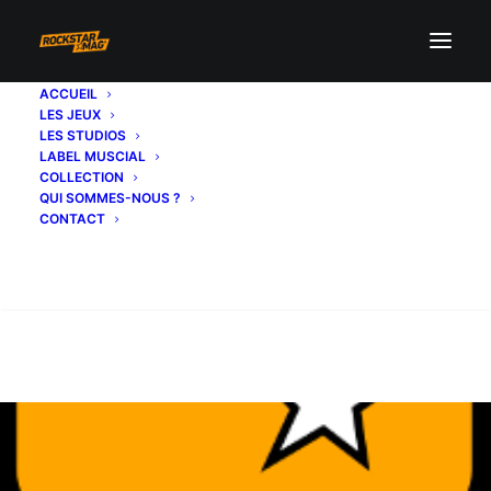
ACCUEIL
LES JEUX
LES STUDIOS
LABEL MUSCIAL
COLLECTION
QUI SOMMES-NOUS ?
CONTACT
Recherche