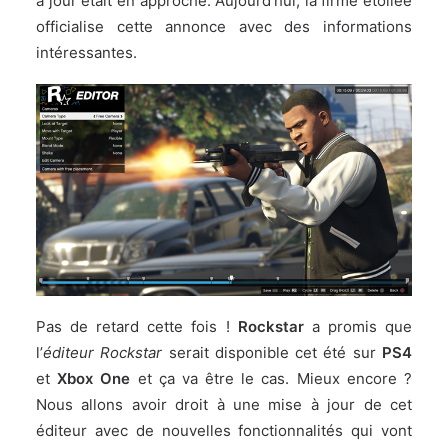
à jour était en approche. Aujourd’hui, la firme étoilée
officialise cette annonce avec des informations
intéressantes.
Pas de retard cette fois !
Rockstar
a promis que
l’
éditeur Rockstar
serait disponible cet été sur
PS4
et
Xbox One
et ça va être le cas. Mieux encore ?
Nous allons avoir droit à une mise à jour de cet
éditeur avec de nouvelles fonctionnalités qui vont