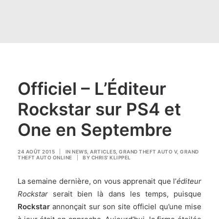
Officiel – L’Éditeur
Rockstar sur PS4 et
One en Septembre
24 AOÛT 2015
|
IN
NEWS
,
ARTICLES
,
GRAND THEFT AUTO V
,
GRAND
THEFT AUTO ONLINE
|
BY
CHRIS' KLIPPEL
La semaine dernière,
on vous apprenait
que l’
éditeur
Rockstar
serait bien là dans les temps, puisque
Rockstar
annonçait sur son site officiel qu’une mise