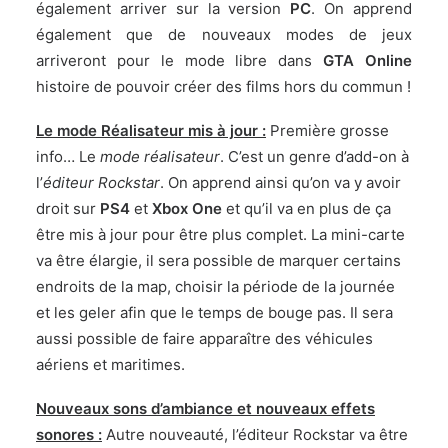
également arriver sur la version
PC
. On apprend
également que de nouveaux modes de jeux
arriveront pour le mode libre dans
GTA Online
histoire de pouvoir créer des films hors du commun !
Le mode Réalisateur mis à jour :
Première grosse
info… Le
mode réalisateur
. C’est un genre d’add-on à
l’
éditeur Rockstar
. On apprend ainsi qu’on va y avoir
droit sur
PS4
et
Xbox One
et qu’il va en plus de ça
être mis à jour pour être plus complet. La mini-carte
va être élargie, il sera possible de marquer certains
endroits de la map, choisir la période de la journée
et les geler afin que le temps de bouge pas. Il sera
aussi possible de faire apparaître des véhicules
aériens et maritimes.
Nouveaux sons d’ambiance et nouveaux effets
sonores :
Autre nouveauté, l’éditeur Rockstar va être