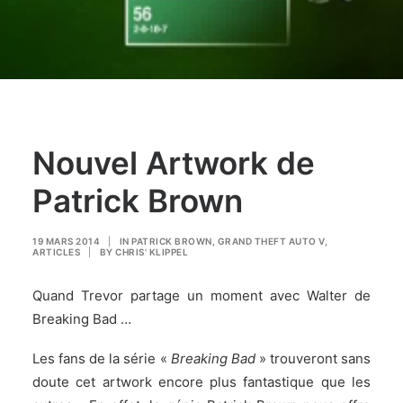
Nouvel Artwork de
Patrick Brown
19 MARS 2014
|
IN
PATRICK BROWN
,
GRAND THEFT AUTO V
,
ARTICLES
|
BY
CHRIS' KLIPPEL
Quand Trevor partage un moment avec Walter de
Breaking Bad …
Les fans de la série «
Breaking Bad
» trouveront sans
doute cet artwork encore plus fantastique que les