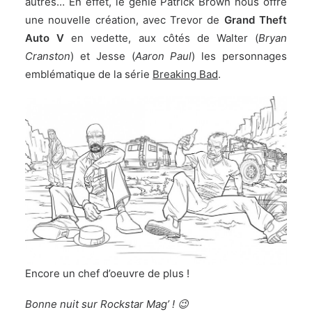
autres… En effet, le génie Patrick Brown nous offre
une nouvelle création, avec Trevor de
Grand Theft
Auto V
en vedette, aux côtés de Walter (
Bryan
Cranston
) et Jesse (
Aaron Paul
) les personnages
emblématique de la série
Breaking Bad
.
Encore un chef d’oeuvre de plus !
Bonne nuit sur Rockstar Mag’ ! 😉