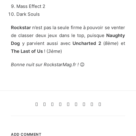
Mass Effect 2
Dark Souls
Rockstar
n’est pas la seule firme à pouvoir se venter
de classer deux jeux dans le top, puisque
Naughty
Dog
y parvient aussi avec
Uncharted 2
(
8ème
) et
The Last of Us
! (
3ème
)
Bonne nuit sur RockstarMag.fr !
😉
ADD COMMENT