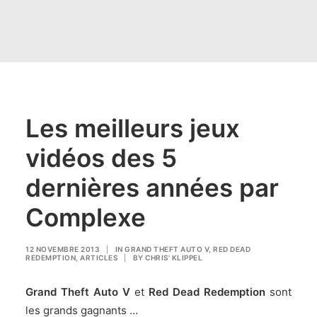
Les meilleurs jeux
vidéos des 5
dernières années par
Complexe
12 NOVEMBRE 2013
|
IN
GRAND THEFT AUTO V
,
RED DEAD
REDEMPTION
,
ARTICLES
|
BY
CHRIS' KLIPPEL
Grand Theft Auto V
et
Red Dead Redemption
sont
les grands gagnants …