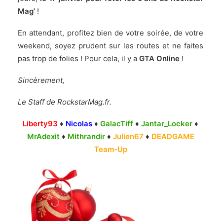
Mag’
!
En attendant, profitez bien de votre soirée, de votre
weekend, soyez prudent sur les routes et ne faites
pas trop de folies ! Pour cela, il y a
GTA Online
!
Sincèrement,
Le Staff de RockstarMag.fr.
Liberty93
♦
Nicolas
♦
GalacTiff
♦
Jantar_Locker
♦
MrAdexit
♦
Mithrandir
♦
Julien67
♦
DEADGAME
Team-Up