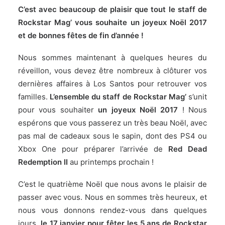
C’est avec beaucoup de plaisir que tout le staff de
Rockstar Mag’ vous souhaite un joyeux Noël 2017
et de bonnes fêtes de fin d’année !
Nous sommes maintenant à quelques heures du
réveillon, vous devez être nombreux à clôturer vos
dernières affaires à Los Santos pour retrouver vos
familles.
L’ensemble du staff de Rockstar Mag’
s’unit
pour vous souhaiter
un joyeux Noël 2017
! Nous
espérons que vous passerez un très beau Noël, avec
pas mal de cadeaux sous le sapin, dont des PS4 ou
Xbox One pour préparer l’arrivée de
Red Dead
Redemption II
au printemps prochain !
C’est le quatrième Noël que nous avons le plaisir de
passer avec vous. Nous en sommes très heureux, et
nous vous donnons rendez-vous dans quelques
jours,
le 17 janvier pour fêter les 5 ans de Rockstar