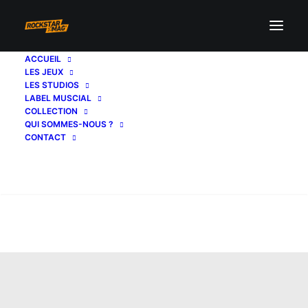
ACCUEIL
LES JEUX
LES STUDIOS
LABEL MUSCIAL
COLLECTION
QUI SOMMES-NOUS ?
CONTACT
Recherche