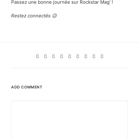
Passez une bonne journée sur Rockstar Mag’ !
Restez connectés 😉
ADD COMMENT