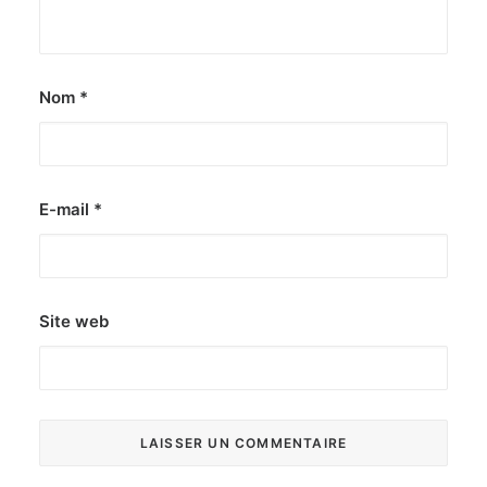
Nom
*
E-mail
*
Site web