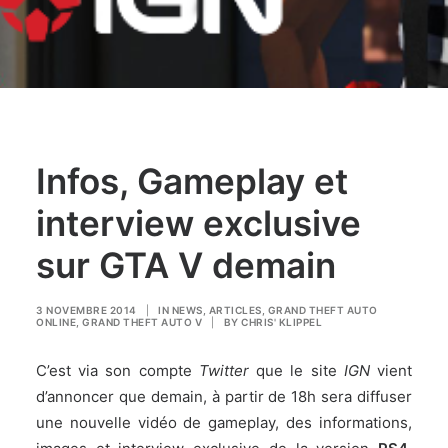
Infos, Gameplay et
interview exclusive
sur GTA V demain
3 NOVEMBRE 2014
|
IN
NEWS
,
ARTICLES
,
GRAND THEFT AUTO
ONLINE
,
GRAND THEFT AUTO V
|
BY
CHRIS' KLIPPEL
C’est via son compte
Twitter
que le site
IGN
vient
d’annoncer que demain, à partir de 18h sera diffuser
une nouvelle vidéo de gameplay, des informations,