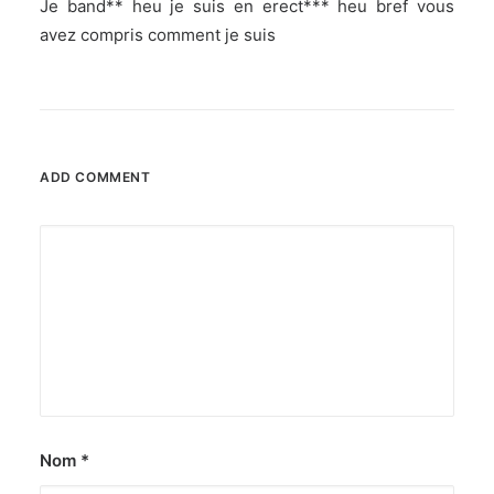
Je band** heu je suis en erect*** heu bref vous
avez compris comment je suis
ADD COMMENT
Nom
*