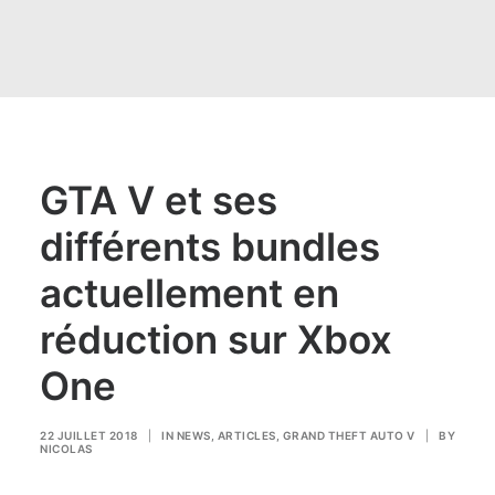
GTA V et ses
différents bundles
actuellement en
réduction sur Xbox
One
22 JUILLET 2018
|
IN
NEWS
,
ARTICLES
,
GRAND THEFT AUTO V
|
BY
NICOLAS