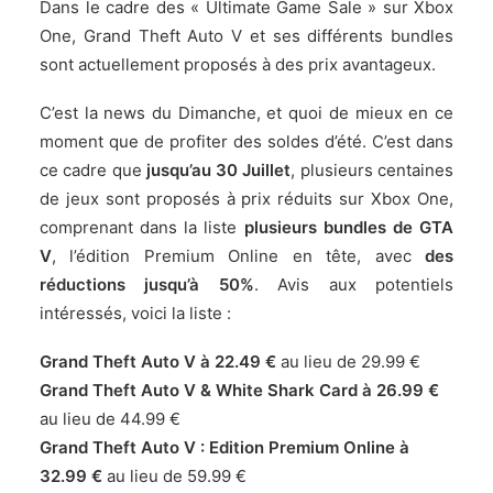
Dans le cadre des « Ultimate Game Sale » sur Xbox
One, Grand Theft Auto V et ses différents bundles
sont actuellement proposés à des prix avantageux.
C’est la news du Dimanche, et quoi de mieux en ce
moment que de profiter des soldes d’été. C’est dans
ce cadre que
jusqu’au 30 Juillet
,
plusieurs centaines
de jeux sont proposés à prix réduits sur Xbox One
,
comprenant dans la liste
plusieurs bundles de GTA
V
, l’édition Premium Online en tête, avec
des
réductions jusqu’à 50%
. Avis aux potentiels
intéressés, voici la liste :
Grand Theft Auto V à 22.49 €
au lieu de 29.99 €
Grand Theft Auto V & White Shark Card à 26.99 €
au lieu de 44.99 €
Grand Theft Auto V : Edition Premium Online à
32.99 €
au lieu de 59.99 €