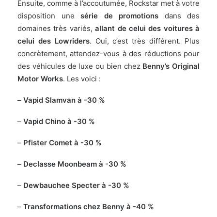
Ensuite, comme à l’accoutumée,
Rockstar
met à votre
disposition une
série de promotions
dans des
domaines très variés,
allant de celui des voitures à
celui des Lowriders
. Oui, c’est très différent. Plus
concrètement, attendez-vous à des réductions pour
des véhicules de luxe ou bien chez
Benny’s Original
Motor Works
. Les voici :
–
Vapid Slamvan à -30 %
–
Vapid Chino à -30 %
–
Pfister Comet à -30 %
–
Declasse Moonbeam à -30 %
–
Dewbauchee Specter à -30 %
–
Transformations chez Benny à -40 %