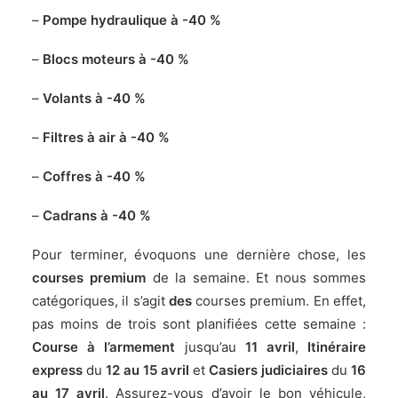
–
Pompe hydraulique à -40 %
–
Blocs moteurs à -40 %
–
Volants à -40 %
–
Filtres à air à -40 %
–
Coffres à -40 %
–
Cadrans à -40 %
Pour terminer, évoquons une dernière chose, les
courses premium
de la semaine. Et nous sommes
catégoriques, il s’agit
des
courses premium. En effet,
pas moins de trois sont planifiées cette semaine :
Course à l’armement
jusqu’au
11 avril
,
Itinéraire
express
du
12 au 15 avril
et
Casiers judiciaires
du
16
au 17 avril
. Assurez-vous d’avoir le bon véhicule,