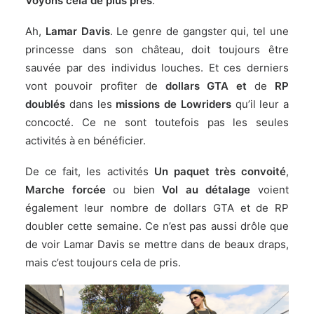
Voyons cela de plus près
.
Ah,
Lamar Davis
. Le genre de gangster qui, tel une
princesse dans son château, doit toujours être
sauvée par des individus louches. Et ces derniers
vont pouvoir profiter de
dollars GTA et
de
RP
doublés
dans les
missions de Lowriders
qu’il leur a
concocté. Ce ne sont toutefois pas les seules
activités à en bénéficier.
De ce fait, les activités
Un paquet très convoité
,
Marche forcée
ou bien
Vol au détalage
voient
également leur nombre de dollars GTA et de RP
doubler cette semaine. Ce n’est pas aussi drôle que
de voir Lamar Davis se mettre dans de beaux draps,
mais c’est toujours cela de pris.