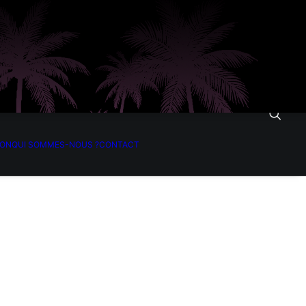
ION
QUI SOMMES-NOUS ?
CONTACT