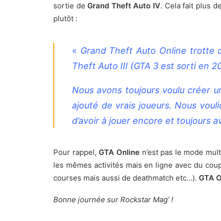
sortie de
Grand Theft Auto IV
. Cela fait plus 
plutôt :
«
Grand Theft Auto Online trotte 
Theft Auto III (GTA 3 est sorti en 2
Nous avons toujours voulu créer u
ajouté de vrais joueurs. Nous voul
d’avoir à jouer encore et toujours
Pour rappel,
GTA Online
n’est pas le mode mult
les mêmes activités mais en ligne avec du cou
courses mais aussi de deathmatch etc…).
GTA O
Bonne journée sur Rockstar Mag’ !