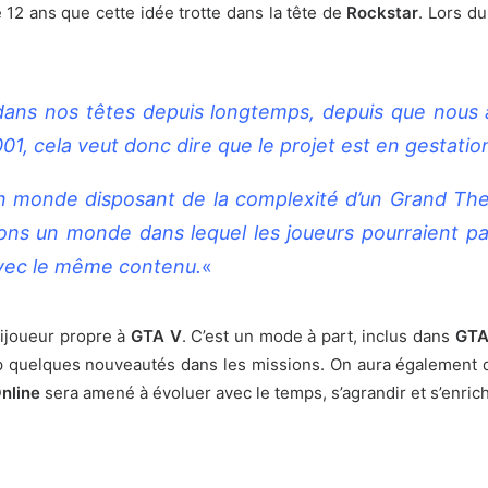
de 12 ans que cette idée trotte dans la tête de
Rockstar
. Lors d
dans nos têtes depuis longtemps, depuis que nous
001, cela veut donc dire que le projet est en gestatio
n monde disposant de la complexité d’un Grand Thef
ions un monde dans lequel les joueurs pourraient p
 avec le même contenu.
«
ijoueur propre à
GTA V
. C’est un mode à part, inclus dans
GTA
p quelques nouveautés dans les missions. On aura également d
nline
sera amené à évoluer avec le temps, s’agrandir et s’enrich