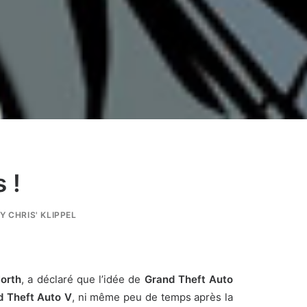
 !
BY
CHRIS' KLIPPEL
orth
, a déclaré que l’idée de
Grand Theft Auto
d Theft Auto V
, ni même peu de temps après la