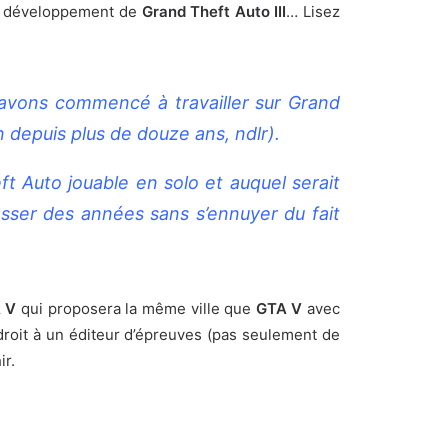
u développement de
Grand Theft Auto III
… Lisez
 avons commencé à travailler sur Grand
n depuis plus de douze ans, ndlr).
t Auto jouable en solo et auquel serait
asser des années sans s’ennuyer du fait
 V
qui proposera la même ville que
GTA V
avec
roit à un éditeur d’épreuves (pas seulement de
ir.