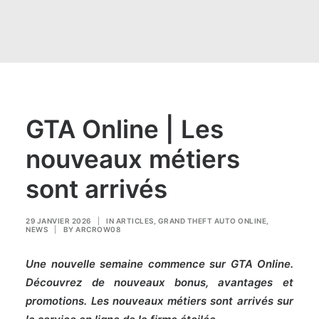
GTA Online | Les
nouveaux métiers
sont arrivés
29 JANVIER 2026
|
IN
ARTICLES
,
GRAND THEFT AUTO ONLINE
,
NEWS
|
BY
ARCROW08
Une nouvelle semaine commence sur GTA Online.
Découvrez de nouveaux bonus, avantages et
promotions. Les nouveaux métiers sont arrivés sur