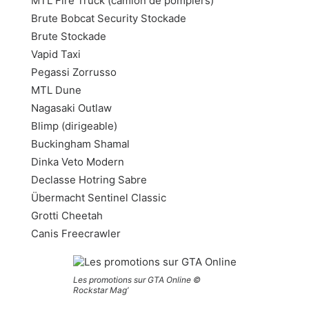
MTL Fire Truck (camion de pompiers)
Brute Bobcat Security Stockade
Brute Stockade
Vapid Taxi
Pegassi Zorrusso
MTL Dune
Nagasaki Outlaw
Blimp (dirigeable)
Buckingham Shamal
Dinka Veto Modern
Declasse Hotring Sabre
Übermacht Sentinel Classic
Grotti Cheetah
Canis Freecrawler
Les promotions sur GTA Online ©
Rockstar Mag’