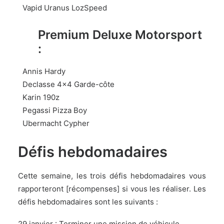
Vapid Uranus LozSpeed
Premium Deluxe Motorsport
:
Annis Hardy
Declasse 4×4 Garde-côte
Karin 190z
Pegassi Pizza Boy
Ubermacht Cypher
Défis hebdomadaires
Cette semaine, les trois défis hebdomadaires vous
rapporteront [récompenses] si vous les réaliser. Les
défis hebdomadaires sont les suivants :
29 janvier : Terminer une mission de véhicule