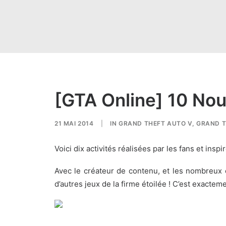
[GTA Online] 10 Nou
21 MAI 2014
|
IN
GRAND THEFT AUTO V
,
GRAND T
Voici dix activités réalisées par les fans et in
Avec le créateur de contenu, et les nombreux c
d’autres jeux de la firme étoilée ! C’est exacteme