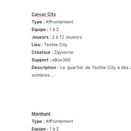
Carcer City
Type :
Affrontement
Equipe :
1 à 2
Joueurs :
2 à 12 Joueurs
Lieu :
Textile City
Créateur :
Zayvorne
Support :
xBox360
Description :
Le quartier de Textile City a des 
sombres …
Manhunt
Type :
Affrontement
Equipe :
1 à 2