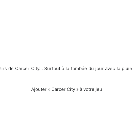
.
airs de Carcer City… Surtout à la tombée du jour avec la pluie
Ajouter «
Carcer City
» à votre jeu