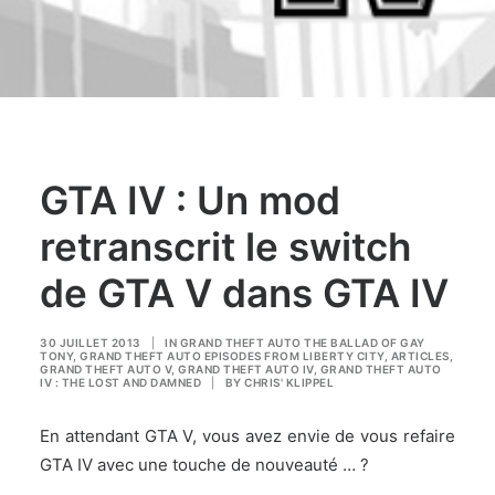
GTA IV : Un mod
retranscrit le switch
de GTA V dans GTA IV
30 JUILLET 2013
|
IN
GRAND THEFT AUTO THE BALLAD OF GAY
TONY
,
GRAND THEFT AUTO EPISODES FROM LIBERTY CITY
,
ARTICLES
,
GRAND THEFT AUTO V
,
GRAND THEFT AUTO IV
,
GRAND THEFT AUTO
IV : THE LOST AND DAMNED
|
BY
CHRIS' KLIPPEL
En attendant GTA V, vous avez envie de vous refaire
GTA IV avec une touche de nouveauté … ?