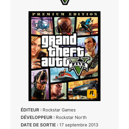
ÉDITEUR :
Rockstar Games
DÉVELOPPEUR :
Rockstar North
DATE DE SORTIE :
17 septembre 2013