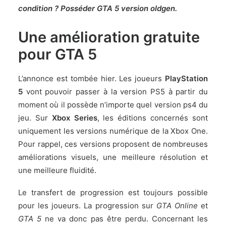
condition ? Posséder GTA 5 version oldgen.
Une amélioration gratuite
pour GTA 5
L’annonce est tombée hier. Les joueurs
PlayStation
5
vont pouvoir passer à la version PS5 à partir du
moment où il possède n’importe quel version ps4 du
jeu. Sur
Xbox Series
, les éditions concernés sont
uniquement les versions numérique de la Xbox One.
Pour rappel, ces versions proposent de nombreuses
améliorations visuels, une meilleure résolution et
une meilleure fluidité.
Le transfert de progression est toujours possible
pour les joueurs. La progression sur
GTA Online
et
GTA 5
ne va donc pas être perdu. Concernant les