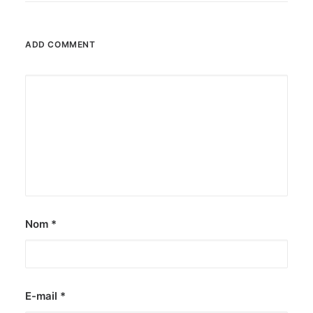
ADD COMMENT
Nom
*
E-mail
*