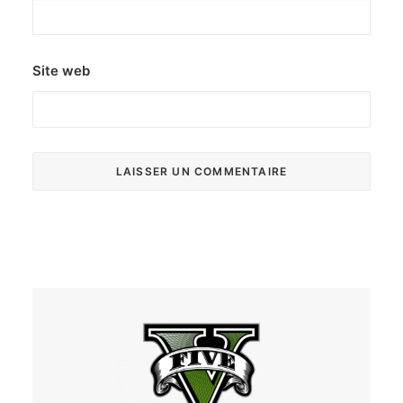
Site web