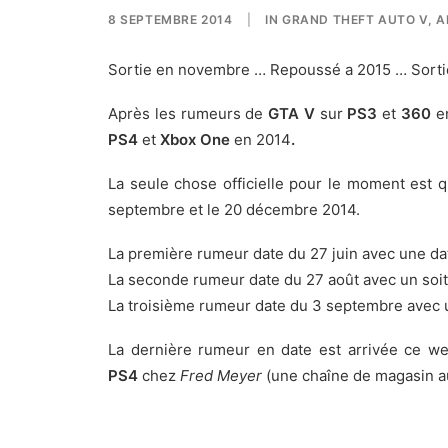
8 SEPTEMBRE 2014
|
IN
GRAND THEFT AUTO V
,
A
Sortie en novembre … Repoussé a 2015 … Sortie
Après les rumeurs de
GTA V
sur
PS3
et
360
en
PS4
et
Xbox One
en 2014
.
La seule chose officielle pour le moment est 
septembre et le 20 décembre 2014.
La première rumeur date du 27 juin avec une dat
La seconde rumeur date du 27 août avec un soit
La troisième rumeur date du 3 septembre avec u
La dernière rumeur en date est arrivée ce w
PS4
chez
Fred Meyer
(une chaîne de magasin au