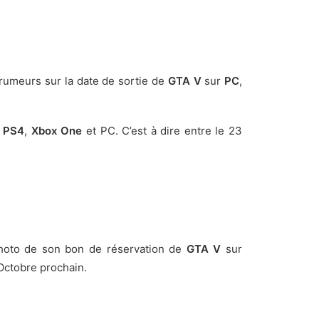
 rumeurs sur la date de sortie de
GTA V
sur
PC
,
r
PS4
,
Xbox One
et PC. C’est à dire entre le 23
.
hoto de son bon de réservation de
GTA V
sur
Octobre prochain.