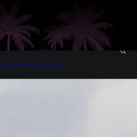
ION
QUI SOMMES-NOUS ?
CONTACT