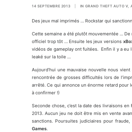
14 SEPTEMBRE 2013
|
IN
GRAND THEFT AUTO V
,
Des jeux mal imprimés … Rockstar qui sanctionn
Cette semaine a été plutôt mouvementée … De
officiel trop tôt … Ensuite les jeux versions
xBo
vidéos de gameplay ont fuitées. Enfin il y a eu
leaké sur la toile …
Aujourd’hui une mauvaise nouvelle nous vient 
rencontrée de grosses difficultés lors de l’imp
arrêté. Ce qui annonce un énorme retard pour l
à confirmer !)
Seconde chose, c’est la date des livraisons e
2013. Aucun jeu ne doit être mis en vente avan
sanctions. Poursuites judiciaires pour fraud
Games
.