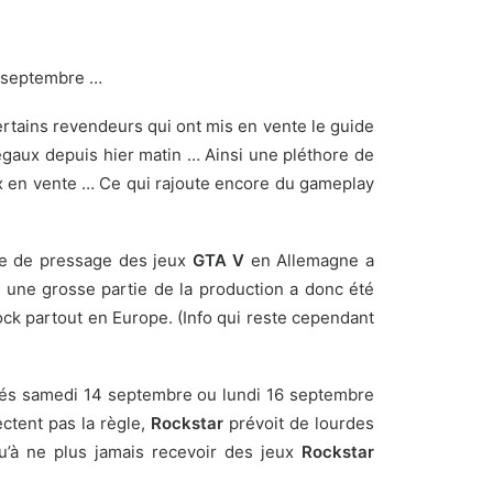
17 septembre …
ertains revendeurs qui ont mis en vente le guide
égaux depuis hier matin … Ainsi une pléthore de
x en vente
… Ce qui rajoute encore du gameplay
ne de pressage des jeux
GTA V
en Allemagne a
), une grosse partie de la production a donc été
ck partout en Europe. (Info qui reste cependant
vrés samedi 14 septembre ou lundi 16 septembre
ctent pas la règle,
Rockstar
prévoit de lourdes
u’à ne plus jamais recevoir des jeux
Rockstar