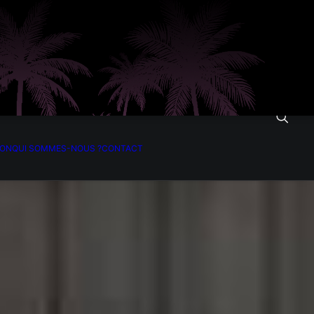
ION
QUI SOMMES-NOUS ?
CONTACT